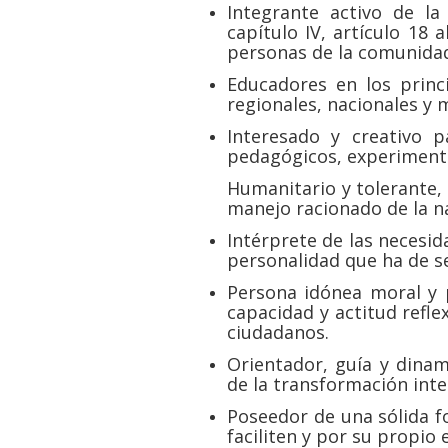
Integrante activo de l
capítulo IV, artículo 18 
personas de la comunida
Educadores en los princ
regionales, nacionales y 
Interesado y creativo 
pedagógicos, experimenta
Humanitario y tolerante, 
manejo racionado de la n
Intérprete de las necesid
personalidad que ha de se
Persona idónea moral y
capacidad y actitud refle
ciudadanos.
Orientador, guía y dinam
de la transformación intel
Poseedor de una sólida f
faciliten y por su propio e