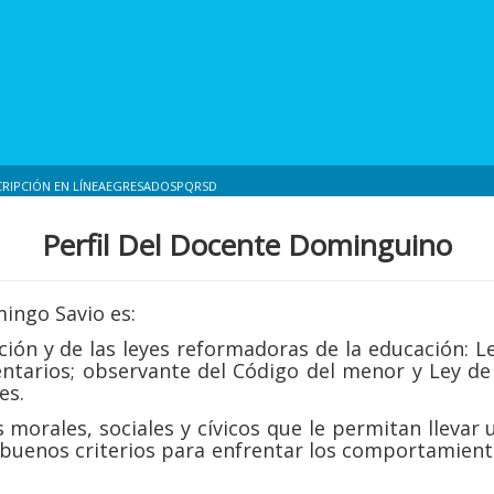
CRIPCIÓN EN LÍNEA
EGRESADOS
PQRSD
Perfil Del Docente Dominguino
ingo Savio es:
ción y de las leyes reformadoras de la educación: L
tarios; observante del Código del menor y Ley de l
es.
s morales, sociales y cívicos que le permitan llevar 
y buenos criterios para enfrentar los comportamie