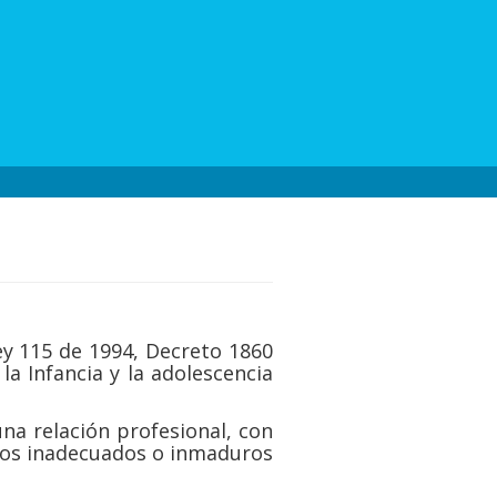
ey 115 de 1994, Decreto 1860
a Infancia y la adolescencia
una relación profesional, con
ntos inadecuados o inmaduros