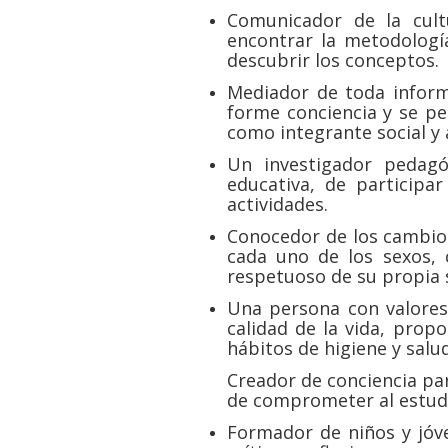
Comunicador de la cult
encontrar la metodología
descubrir los conceptos.
Mediador de toda inform
forme conciencia y se p
como integrante social y 
Un investigador pedagó
educativa, de participa
actividades.
Conocedor de los cambios
cada uno de los sexos, 
respetuoso de su propia s
Una persona con valores 
calidad de la vida, prop
hábitos de higiene y salud
Creador de conciencia pa
de comprometer al estudi
Formador de niños y jóv