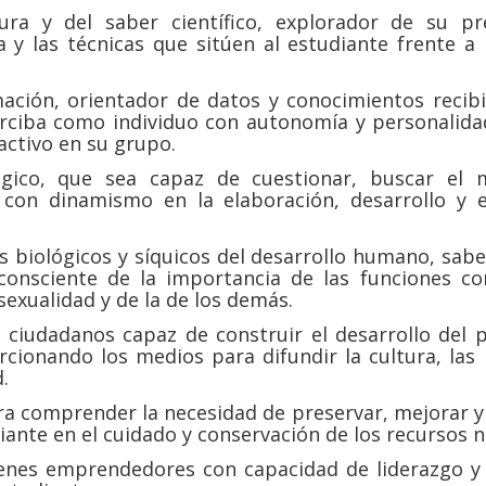
ura y del saber científico, explorador de su p
 y las técnicas que sitúen al estudiante frente a 
ación, orientador de datos y conocimientos recibi
erciba como individuo con autonomía y personalid
activo en su grupo.
gico, que sea capaz de cuestionar, buscar el 
r con dinamismo en la elaboración, desarrollo y
 biológicos y síquicos del desarrollo humano, sabed
consciente de la importancia de las funciones c
exualidad y de la de los demás.
ciudadanos capaz de construir el desarrollo del p
orcionando los medios para difundir la cultura, las
.
ra comprender la necesidad de preservar, mejorar y 
ante en el cuidado y conservación de los recursos n
enes emprendedores con capacidad de liderazgo y