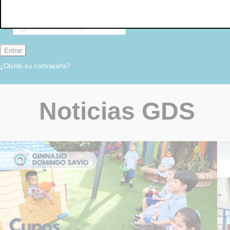
Contraseña:
¿Olvidó su contraseña?
Noticias GDS