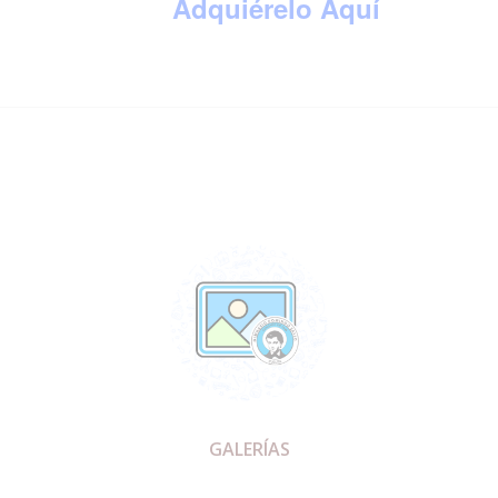
Adquiérelo Aquí
GALERÍAS