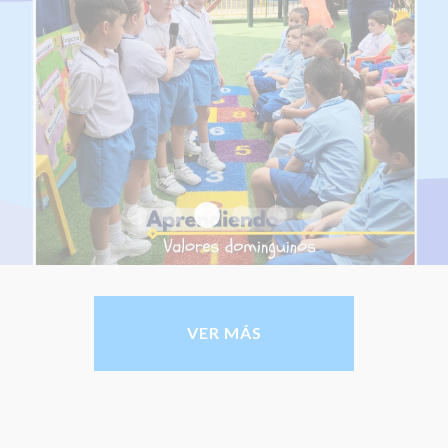
Valores Dominguinos 
OLIMPIADAS MATEMÁTICAS 2025
Valores Dominguinos 2025-1
Valores Dominguinos 202
Valores Dominguinos
Valores Domingu
VER MÁS