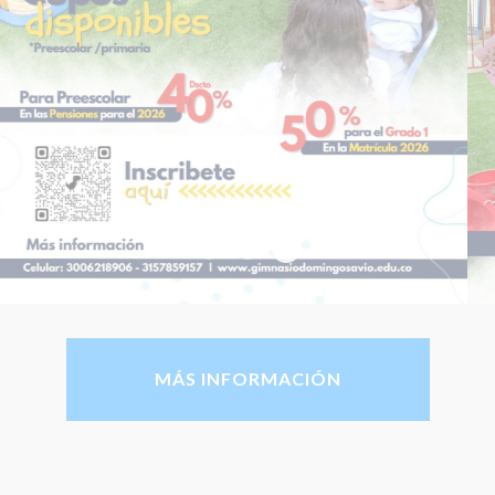
Inscríbete GDS 2026
Matrícula Preescolar GDS Diciembre 2026
Cupos disponibles gds 2025
MÁS INFORMACIÓN