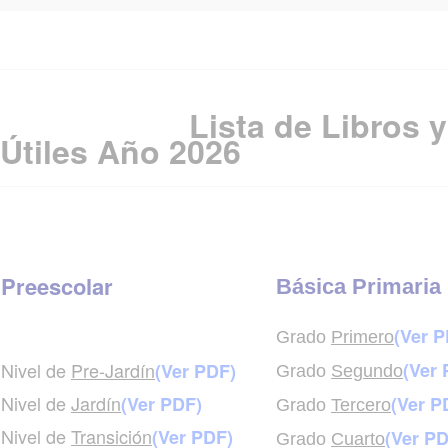
Lista de Libros y
Útiles Año 2026
Preescolar
Básica Primaria
(Ver P
Grado
Primero
Nivel de
Pre-Jardín
(Ver 
(Ver PDF)
Grado
Segundo
Nivel de
Jardín
(Ver PDF)
(Ver P
Grado
Tercero
Nivel de
Transición
(Ver PDF)
(Ver PD
Grado
Cuarto