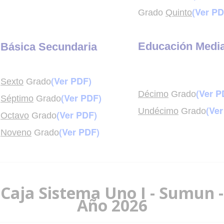
(Ver PD
Grado
Quinto
Educación Medi
Básica Secundaria
(Ver PDF)
Sexto
Grado
(Ver P
Décimo
Grado
(Ver PDF)
Séptimo
Grado
(Ver
Undécimo
Grado
(Ver PDF)
Octavo
Grado
(Ver PDF)
Noveno
Grado
Caja Sistema Uno I - Sumun -
Año 2026